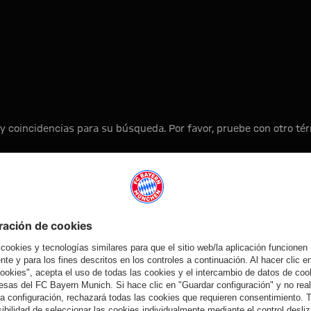
y coincidencias para su búsqueda. Por favor, pruebe con otro t
A la página principal