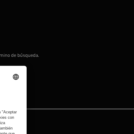
érmino de búsqueda.