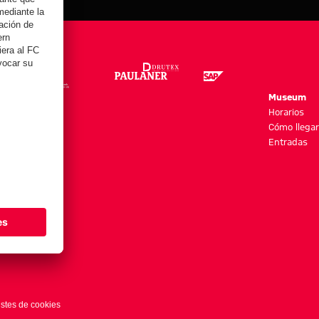
re
Museum
es y más
Horarios
Cómo llegar
Entradas
stes de cookies