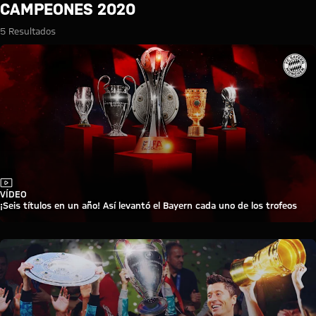
Búsqueda: Campeones 2020
CAMPEONES 2020
5 Resultados
Vídeo
VÍDEO
¡Seis títulos en un año! Así levantó el Bayern cada uno de los trofeos