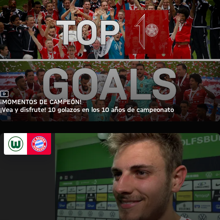
Vídeo
¡MOMENTOS DE CAMPEÓN!
¡Vea y disfrute! 10 golazos en los 10 años de campeonato