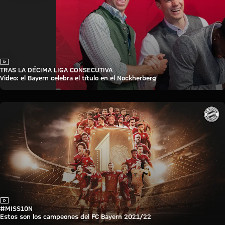
Vídeo
TRAS LA DÉCIMA LIGA CONSECUTIVA
Video: el Bayern celebra el título en el Nockherberg
Vídeo
#MISS10N
Estos son los campeones del FC Bayern 2021/22