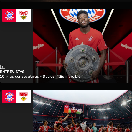
Vídeo
ENTREVISTAS
10 ligas consecutivas - Davies: "¡Es increíble!“