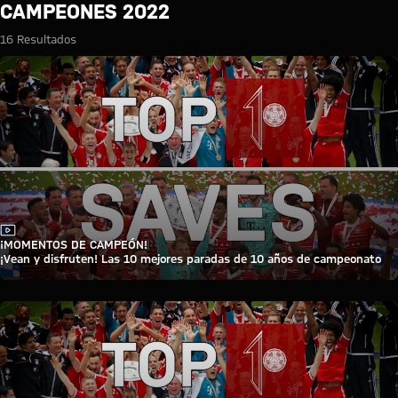
Búsqueda: Campeones 2022
CAMPEONES 2022
16 Resultados
Vídeo
¡MOMENTOS DE CAMPEÓN!
¡Vean y disfruten! Las 10 mejores paradas de 10 años de campeonato