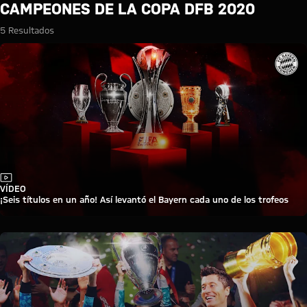
Búsqueda: Campeones de la C
CAMPEONES DE LA COPA DFB 2020
5 Resultados
Vídeo
VÍDEO
¡Seis títulos en un año! Así levantó el Bayern cada uno de los trofeos