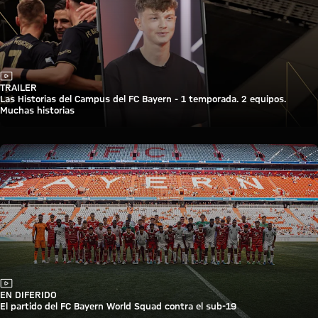
Vídeo
TRAILER
Las Historias del Campus del FC Bayern - 1 temporada. 2 equipos.
Muchas historias
Vídeo
EN DIFERIDO
El partido del FC Bayern World Squad contra el sub-19