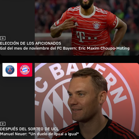
Vídeo
ELECCIÓN DE LOS AFICIONADOS
Gol del mes de noviembre del FC Bayern: Eric Maxim Choupo-Moting
Vídeo
DESPUÉS DEL SORTEO DE UCL
Manuel Neuer: "Un duelo de igual a igual"