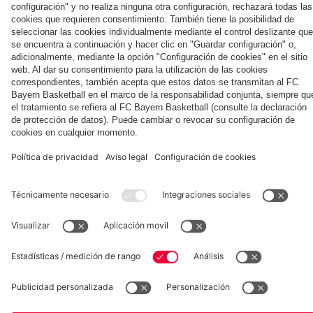
la nueva
Múnich
personal para
primera
Tarjetas de
fans
Colaborador
equipación
autógrafos
para la
2025/26!
Museum
Allianz Arena
Prensa
Baloncesto
©
FC Bayern München AG
–
2026
Aviso legal
Política de privacidad
Condiciones de uso
Accesibilidad
Sistema de denuncia
Contacto
Ajustes de cookies