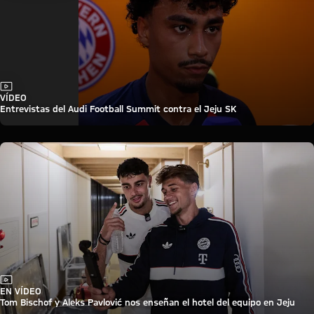
Vídeo
VÍDEO
Entrevistas del Audi Football Summit contra el Jeju SK
Vídeo
EN VÍDEO
Tom Bischof y Aleks Pavlović nos enseñan el hotel del equipo en Jeju