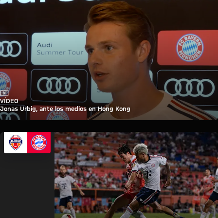
Vídeo
VÍDEO
Jonas Urbig, ante los medios en Hong Kong