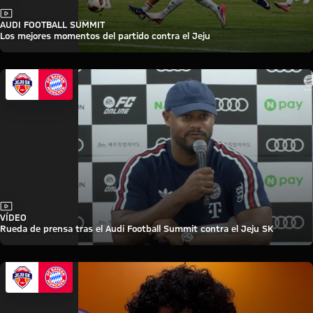
Vídeo
AUDI FOOTBALL SUMMIT
Los mejores momentos del partido contra el Jeju
Vídeo
VÍDEO
Rueda de prensa tras el Audi Football Summit contra el Jeju SK