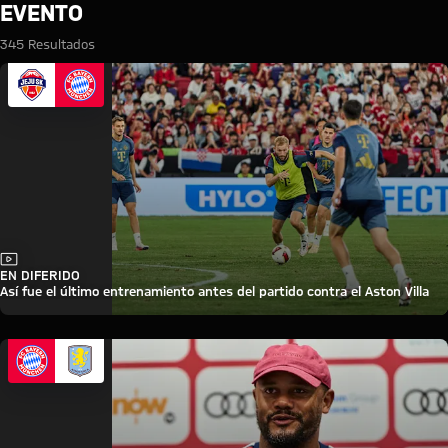
Búsqueda: Evento
EVENTO
345 Resultados
Vídeo
EN DIFERIDO
Así fue el último entrenamiento antes del partido contra el Aston Villa