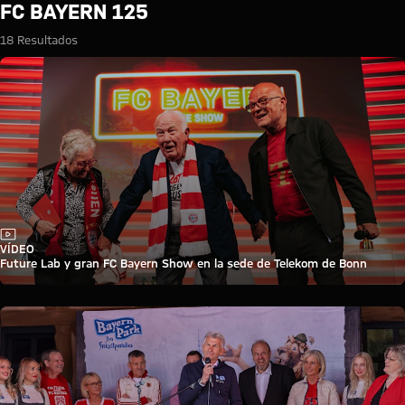
Búsqueda: FC Bayern 125
FC BAYERN 125
18 Resultados
Vídeo
VÍDEO
Future Lab y gran FC Bayern Show en la sede de Telekom de Bonn