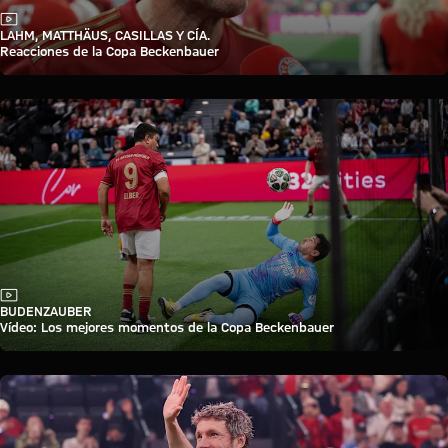
Vídeo
LAHM, MATTHÄUS, CASILLAS Y CÍA.
Reacciones de la Copa Beckenbauer
Vídeo
BUDENZAUBER
Vídeo: Los mejores momentos de la Copa Beckenbauer