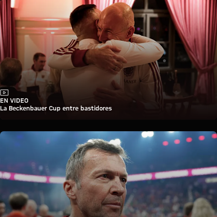
Vídeo
EN VIDEO
La Beckenbauer Cup entre bastidores