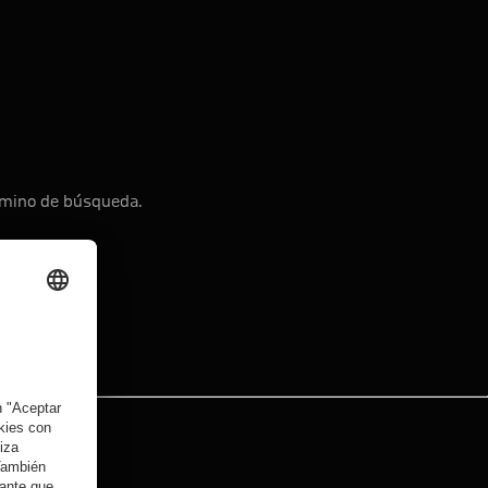
érmino de búsqueda.