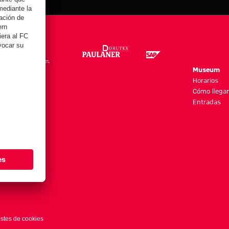
re
Museum
es y más
Horarios
Cómo llegar
Entradas
stes de cookies