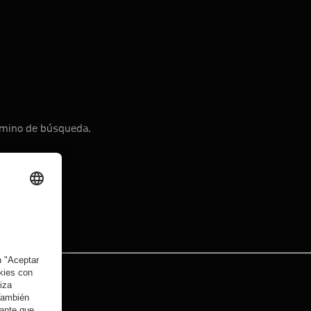
érmino de búsqueda.