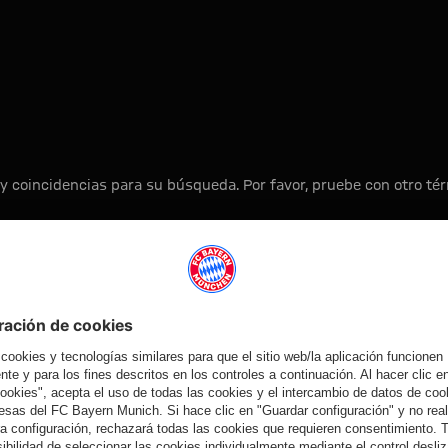
y coincidencias para su búsqueda. Por favor, pruebe con otro t
A la página principal