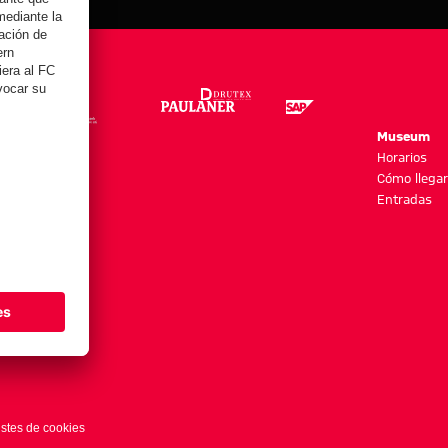
re
Museum
es y más
Horarios
Cómo llegar
Entradas
stes de cookies