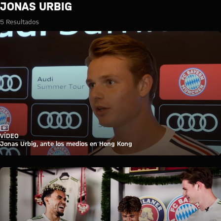
Búsqueda: Jonas Urbig
JONAS URBIG
5 Resultados
Vídeo
VÍDEO
Jonas Urbig, ante los medios en Hong Kong