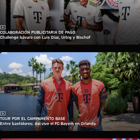
Vídeo
COLABORACIÓN PUBLICITARIA DE PAGO
Challenge bávaro con Luis Díaz, Urbig y Bischof
Vídeo
TOUR POR EL CAMPAMENTO BASE
Entre bastidores: Así vive el FC Bayern en Orlando