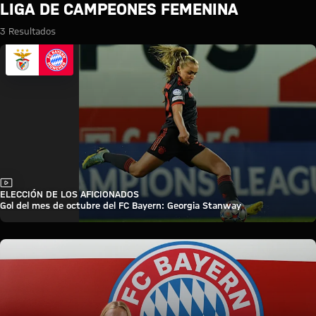
Búsqueda: Liga de Campeones
LIGA DE CAMPEONES FEMENINA
3 Resultados
Vídeo
ELECCIÓN DE LOS AFICIONADOS
Gol del mes de octubre del FC Bayern: Georgia Stanway