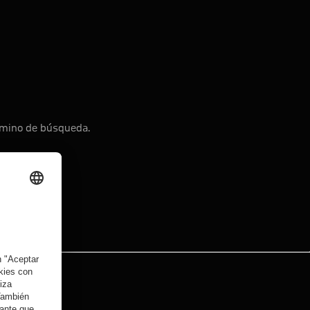
érmino de búsqueda.