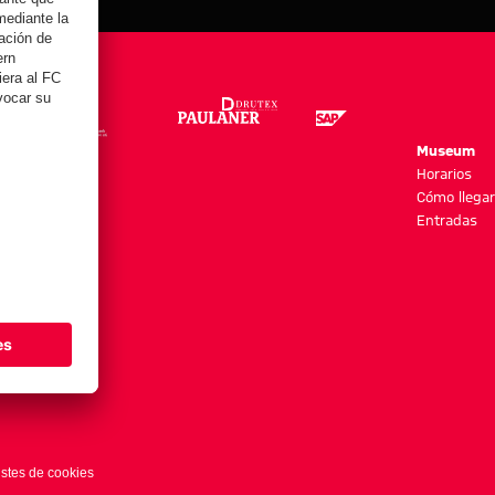
re
Museum
es y más
Horarios
Cómo llegar
Entradas
stes de cookies