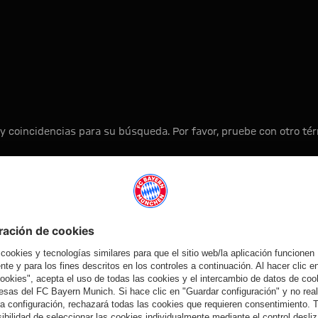
y coincidencias para su búsqueda. Por favor, pruebe con otro t
A la página principal