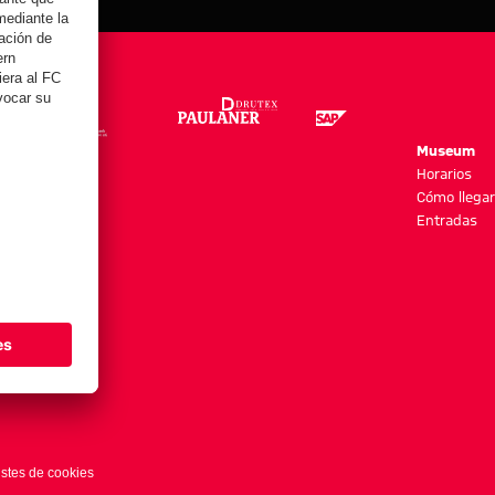
re
Museum
es y más
Horarios
Cómo llegar
Entradas
stes de cookies