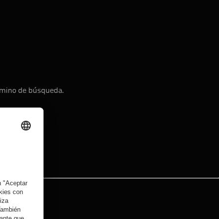
érmino de búsqueda.