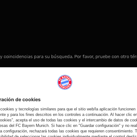
y coincidencias para su búsqueda. Por favor, pruebe con otro t
A la página principal