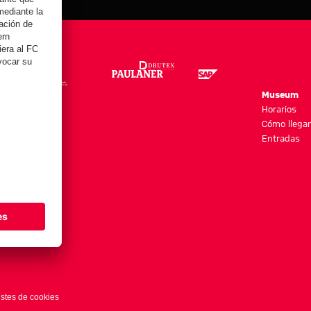
re
Museum
es y más
Horarios
Cómo llegar
Entradas
stes de cookies