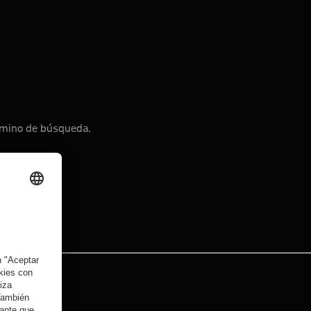
érmino de búsqueda.