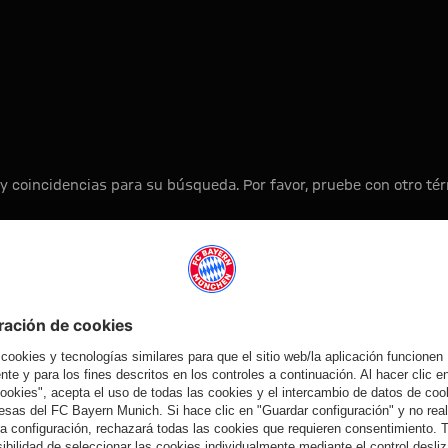
y coincidencias para su búsqueda. Por favor, pruebe con otro t
A la página principal