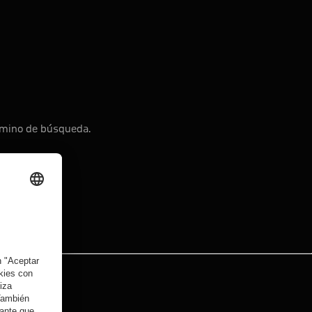
érmino de búsqueda.