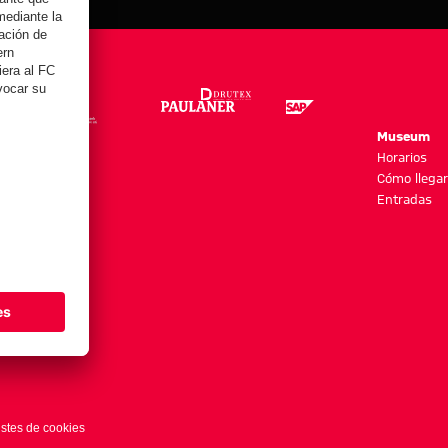
re
Museum
es y más
Horarios
Cómo llegar
Entradas
stes de cookies