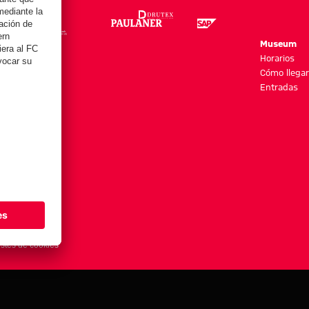
re
Museum
es y más
Horarios
Cómo llegar
Entradas
stes de cookies