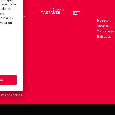
re
Museum
es y más
Horarios
Cómo llegar
Entradas
stes de cookies