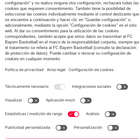
del partido
fans del FC
el Aston Villa
Tegernsee
Tegernsee
contra el
Bayern en
Colaborador
Aston Villa
Leitzachtal
Museum
Allianz Arena
Prensa
Baloncesto
©
FC Bayern München AG
–
2026
Aviso legal
Política de privacidad
Condiciones de uso
Accesibilidad
Sistema de denuncia
Contacto
Ajustes de cookies