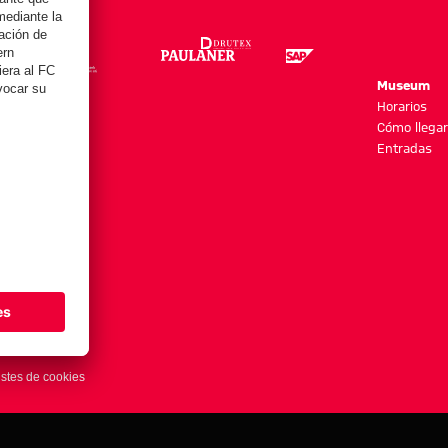
re
Museum
es y más
Horarios
Cómo llegar
Entradas
stes de cookies