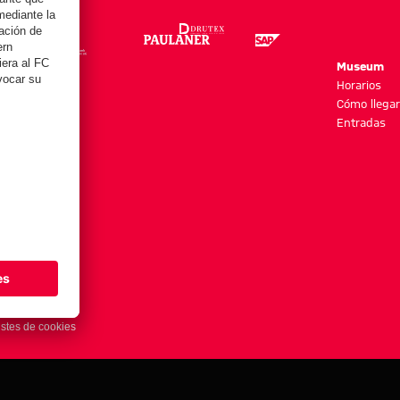
re
Museum
es y más
Horarios
Cómo llegar
Entradas
stes de cookies