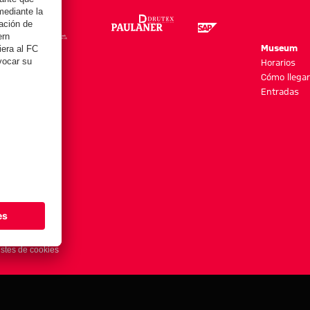
re
Museum
es y más
Horarios
Cómo llegar
Entradas
stes de cookies