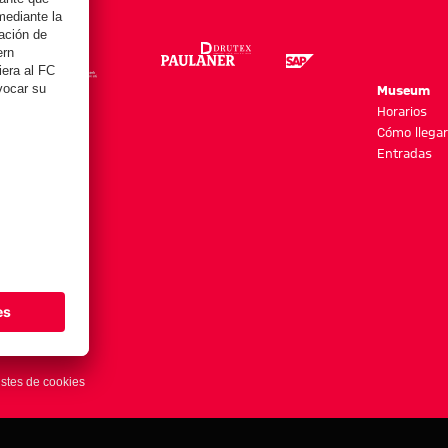
re
Museum
es y más
Horarios
Cómo llegar
Entradas
stes de cookies