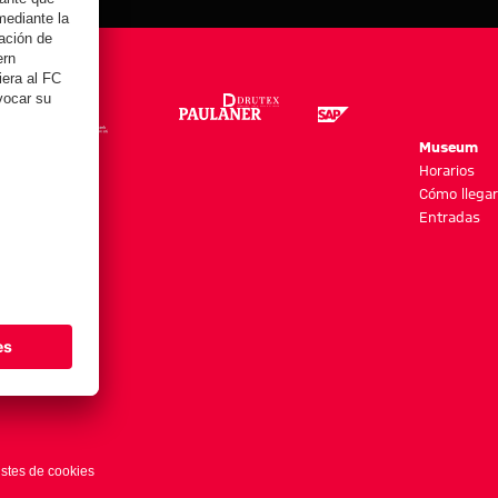
re
Museum
es y más
Horarios
Cómo llegar
Entradas
stes de cookies