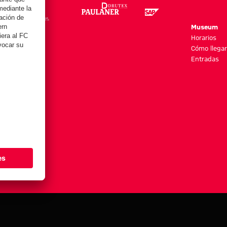
re
Museum
es y más
Horarios
Cómo llegar
Entradas
stes de cookies