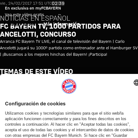
FC Bayern TV, 1000 partidos pa
Reproducir vídeo
02:39
vie., 24/02/2017 17:51 UTC
En exclusiva en myFCBAYERN
Vea este vídeo gratis
NOTICIAS EN ESPAÑOL
Iniciar sesión
Más información
FC BAYERN TV, 1000 PARTIDOS PARA
ANCELOTTI, CONCURSO
Arranca FC Bayern TV LIVE, el canal de televisión del Bayern | Carlo
Ancelotti jugará su 1000º partido como entrenador ante el Hamburger SV
| ¡Buscamos a los mejores hinchas del Bayern! ¡Participa!
TEMAS DE ESTE VÍDEO
FC
MYFCBAYERN
BAYERN
TV
NEWS
VÍDEOS RELACIONADOS
Vídeo
Vídeo
Vídeo
Vídeo
Entrevista
Vídeo
Vídeo
Vídeo
Vídeo
AUDI
EN
EN
AUDI
EN DIFERIDO
EN
VÍDEO
VÍDEO
FOOTBALL
VÍDEO
VÍDEO
SUMMER
DIFERIDO
ENTRE
Así fue el
Jonas
SUMMIT
TOUR
BASTIDORES
Manuel
La
La rueda
último
Urbig,
Los
En
Así vivió el
Neuer
rueda
de
entrenamiento
ante
mejores
diferido:
FC Bayern
hace
de
prensa
antes del
los