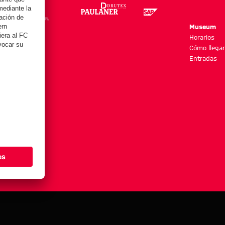
re
Museum
es y más
Horarios
Cómo llegar
Entradas
stes de cookies