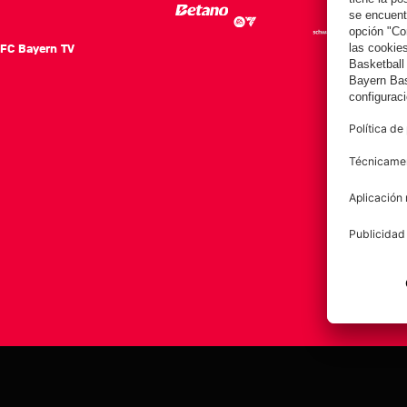
FC Bayern TV
FC Ba
Notici
Equip
Club
Afición
Aviso legal
Polí