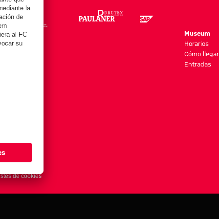
re
Museum
es y más
Horarios
Cómo llegar
Entradas
stes de cookies