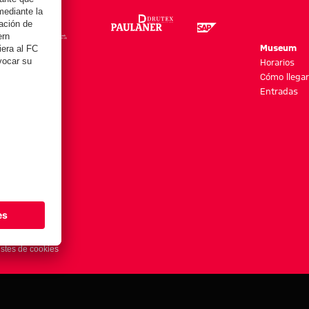
re
Museum
es y más
Horarios
Cómo llegar
Entradas
stes de cookies