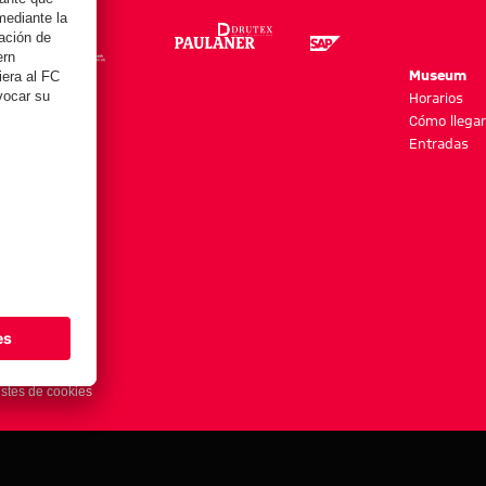
re
Museum
es y más
Horarios
Cómo llegar
Entradas
stes de cookies