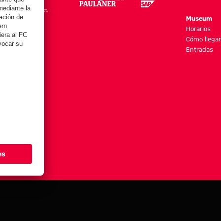
re
Museum
es y más
Horarios
Cómo llegar
Entradas
stes de cookies