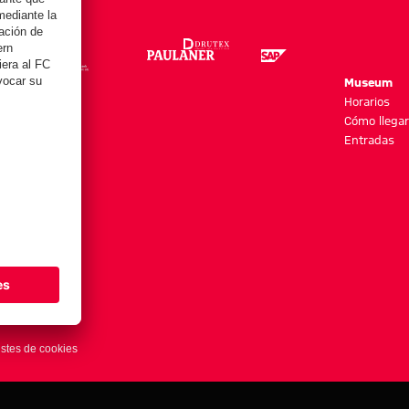
re
Museum
es y más
Horarios
Cómo llegar
Entradas
stes de cookies