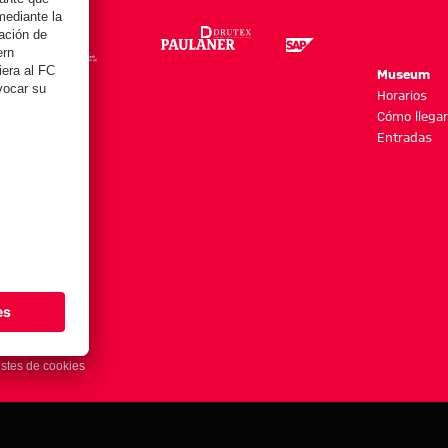
re
Museum
es y más
Horarios
Cómo llegar
Entradas
stes de cookies