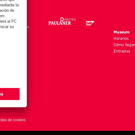
re
Museum
es y más
Horarios
Cómo llegar
Entradas
stes de cookies