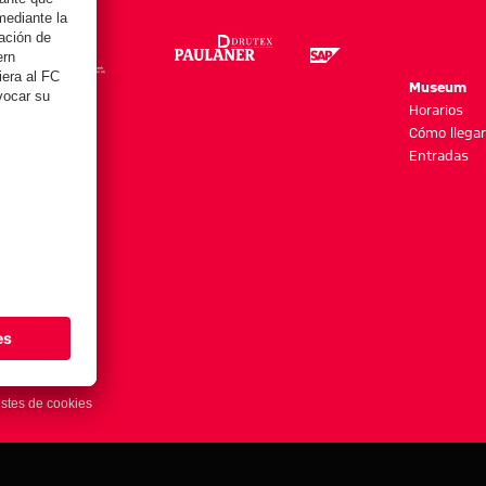
re
Museum
es y más
Horarios
Cómo llegar
Entradas
stes de cookies