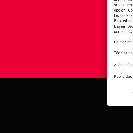
Afición
Aviso legal
Polí