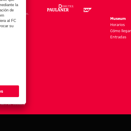
re
Museum
es y más
Horarios
Cómo llegar
Entradas
stes de cookies