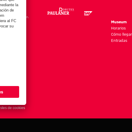
re
Museum
es y más
Horarios
Cómo llegar
Entradas
stes de cookies