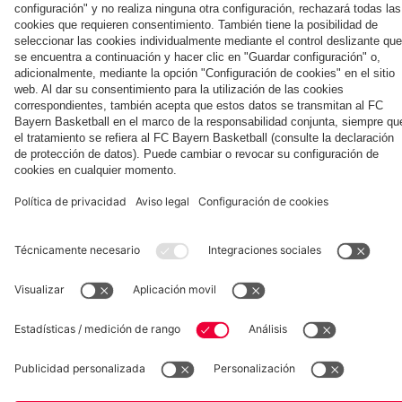
días en Jeju
del partido
Summit
en
Football
Rottach-
contra el
contra el
Hong
Summit
Egern
Colaborador
Jeju
Jeju SK
Kong
contra
el Jeju
SK
Museum
Allianz Arena
Prensa
Baloncesto
©
FC Bayern München AG
–
2026
Aviso legal
Política de privacidad
Condiciones de uso
Accesibilidad
Sistema de denuncia
Contacto
Ajustes de cookies