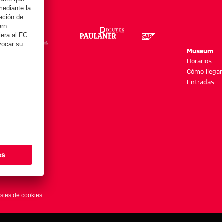
re
Museum
es y más
Horarios
Cómo llegar
Entradas
stes de cookies