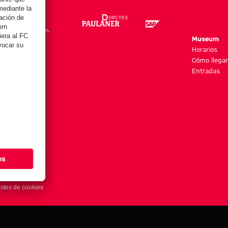
re
Museum
es y más
Horarios
Cómo llegar
Entradas
stes de cookies