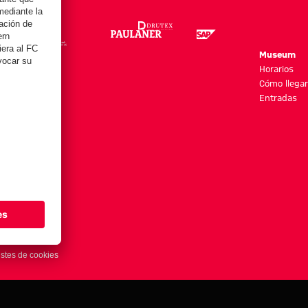
re
Museum
es y más
Horarios
Cómo llegar
Entradas
stes de cookies