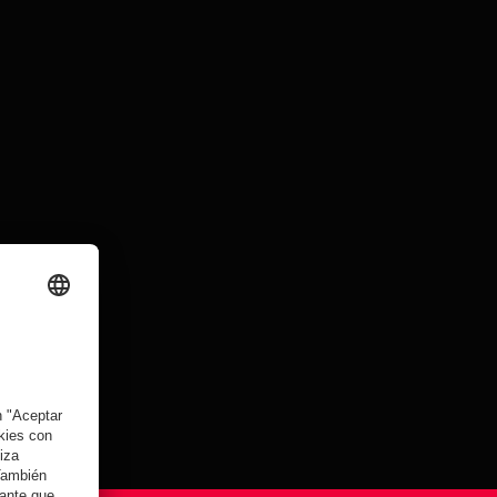
eonato en Siegestor