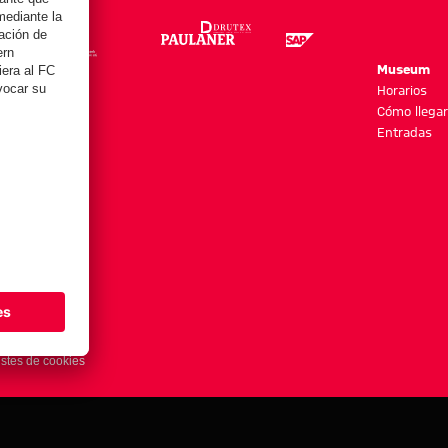
re
Museum
es y más
Horarios
Cómo llegar
Entradas
stes de cookies