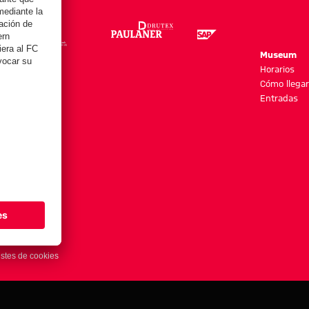
re
Museum
es y más
Horarios
Cómo llegar
Entradas
stes de cookies