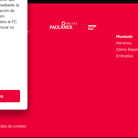
re
Museum
es y más
Horarios
Cómo llegar
Entradas
stes de cookies