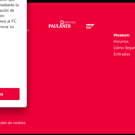
re
Museum
es y más
Horarios
Cómo llegar
Entradas
stes de cookies