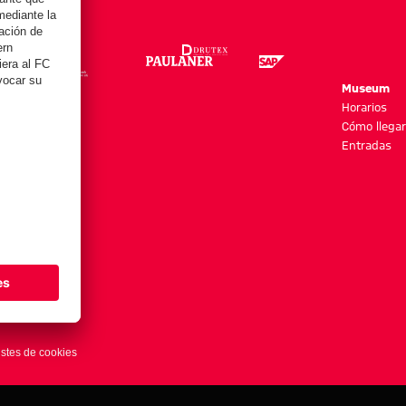
re
Museum
es y más
Horarios
Cómo llegar
Entradas
stes de cookies